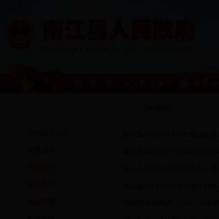
重点领域信息公开
社会救助
食品药品安全
南江县2018年6月农村低保家
·
权责清单
南江县2018年6月城市低保对
·
环境保护
南江县2018年6月特困供养人
·
安全生产
南江县2018年6月城市低保对
·
减税降费
2016年度省本级、中央、县本
·