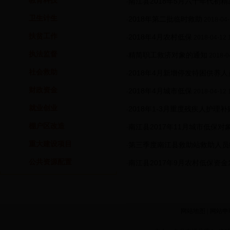
教育科技
南江县2018年5月六十年代初
·
卫生计生
2018年第二批临时救助
·
2018-04-
扶贫工作
2018年4月农村低保
·
2018-04-12 
执法监督
精简职工救济对象的通知
·
2018-0
社会救助
2018年4月新增停发特困供养
·
财政资金
2018年4月城市低保
·
2018-04-12 
就业创业
2018年1-3月重度残疾人护理
·
棚户区改造
南江县2017年11月城市低保
·
重大建设项目
第三季度南江县救助站救助人员
·
公共资源配置
南江县2017年9月农村低保资
·
网站地图
|
网站申